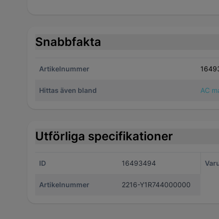
Snabbfakta
Artikelnummer
1649
Hittas även bland
AC ma
Utförliga specifikationer
ID
16493494
Var
Artikelnummer
2216-Y1R744000000