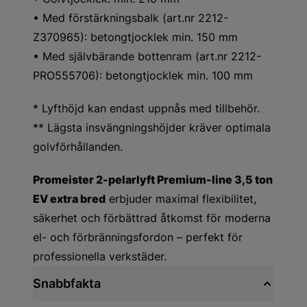
• Med förstärkningsbalk (art.nr 2212-
Z370965): betongtjocklek min. 150 mm
• Med självbärande bottenram (art.nr 2212-
PRO555706): betongtjocklek min. 100 mm
* Lyfthöjd kan endast uppnås med tillbehör.
** Lägsta insvängningshöjder kräver optimala
golvförhållanden.
Promeister 2-pelarlyft Premium-line 3,5 ton
EV extra bred
erbjuder maximal flexibilitet,
säkerhet och förbättrad åtkomst för moderna
el- och förbränningsfordon – perfekt för
professionella verkstäder.
Snabbfakta