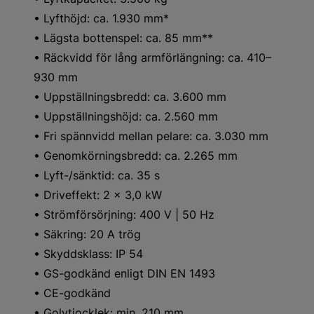
• Lyfthöjd: ca. 1.930 mm*
• Lägsta bottenspel: ca. 85 mm**
• Räckvidd för lång armförlängning: ca. 410–
930 mm
• Uppställningsbredd: ca. 3.600 mm
• Uppställningshöjd: ca. 2.560 mm
• Fri spännvidd mellan pelare: ca. 3.030 mm
• Genomkörningsbredd: ca. 2.265 mm
• Lyft-/sänktid: ca. 35 s
• Driveffekt: 2 x 3,0 kW
• Strömförsörjning: 400 V | 50 Hz
• Säkring: 20 A trög
• Skyddsklass: IP 54
• GS-godkänd enligt DIN EN 1493
• CE-godkänd
• Golvtjocklek: min. 210 mm