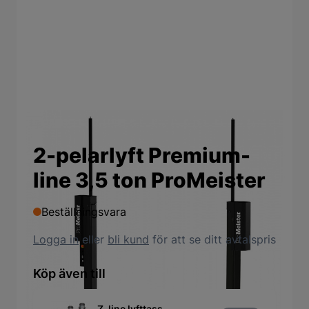
2-pelarlyft Premium-
line 3,5 ton ProMeister
Beställningsvara
Logga in
eller
bli kund
för att se ditt avtalspris
Köp även till
Z-line lyfttass